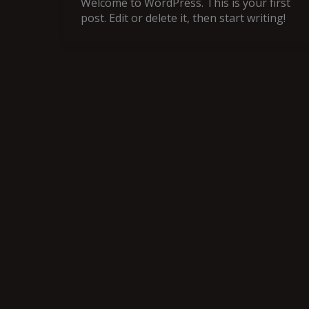
Welcome to WordPress. This is your first
post. Edit or delete it, then start writing!