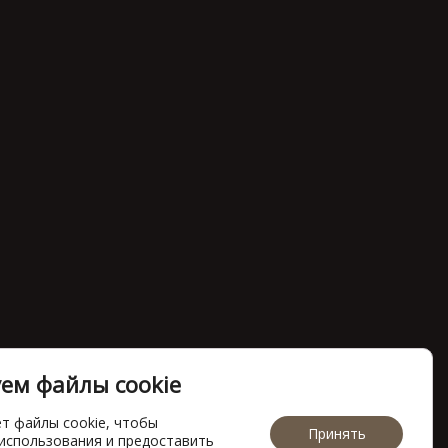
ем файлы cookie
ет файлы cookie, чтобы
Принять
использования и предоставить