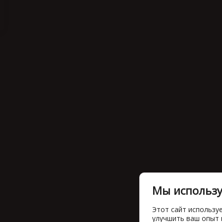
Мы использу
Этот сайт использу
улучшить ваш опыт 